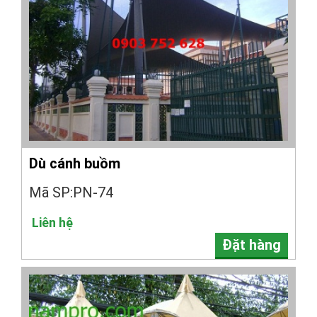
Dù cánh buồm
Mã SP:PN-74
Liên hệ
Đặt hàng