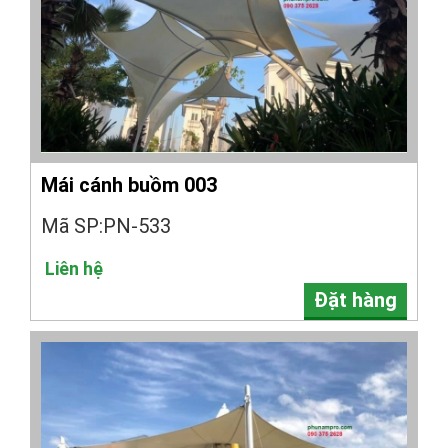
Mái cánh buồm 003
Mã SP:PN-533
Liên hệ
Đặt hàng