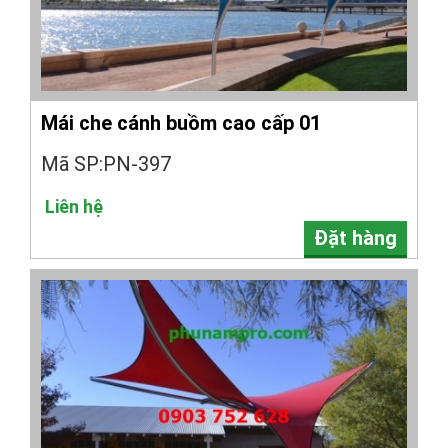
Mái che cánh buồm cao cấp 01
Mã SP:PN-397
Liên hệ
Đặt hàng