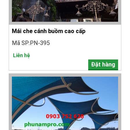
Mái che cánh buồm cao cấp
Mã SP:PN-395
Liên hệ
Đặt hàng