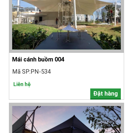
Mái cánh buồm 004
Mã SP:PN-534
Liên hệ
Đặt hàng