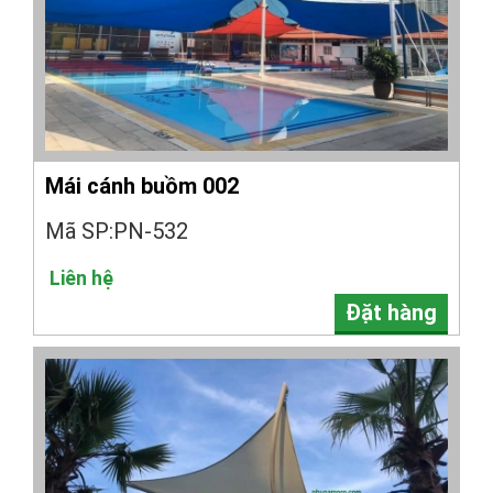
Mái cánh buồm 002
Mã SP:PN-532
Liên hệ
Đặt hàng