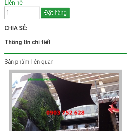
Liên hệ
Đặt hàng
CHIA SẺ:
Thông tin chi tiết
Sản phẩm liên quan