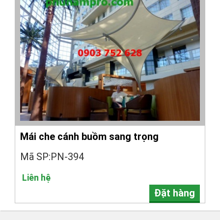
Mái che cánh buồm sang trọng
Mã SP:PN-394
Liên hệ
Đặt hàng