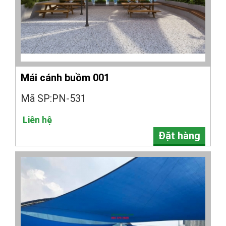
Mái cánh buồm 001
Mã SP:PN-531
Liên hệ
Đặt hàng