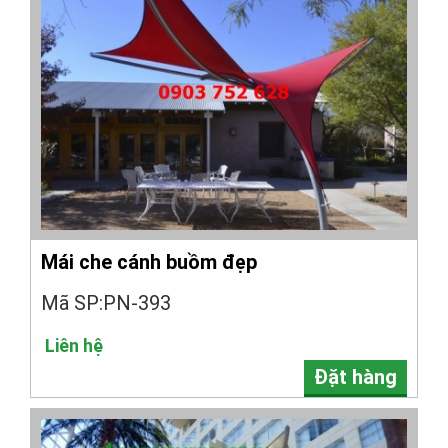
Mái che cánh buồm đẹp
Mã SP:PN-393
Liên hệ
Đặt hàng