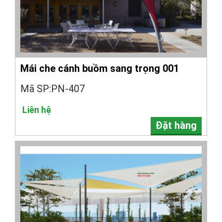
Mái che cánh buồm sang trọng 001
Mã SP:PN-407
Liên hệ
Đặt hàng