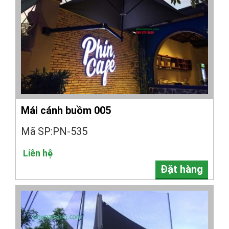
Mái cánh buồm 005
Mã SP:PN-535
Liên hệ
Đặt hàng