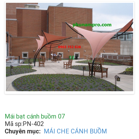
Mái bạt cánh buồm 07
Mã sp:PN-402
Chuyên mục:
MÁI CHE CÁNH BUỒM