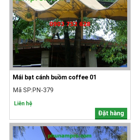
Mái bạt cánh buồm coffee 01
Mã SP:PN-379
Liên hệ
Đặt hàng