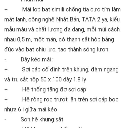
+
Mái lợp bạt simili chống tia cực tím làm
mát lạnh, công nghệ Nhật Bản, TATA 2 ya, kiểu
mẫu màu và chất lượng đa dạng, mỗi múi cách
nhau 0,5 m, một mán, có thanh sắt hộp bảng
đúc vào bạt chịu lực, tạo thành sóng lượn
-
Dây kéo mái :
+
Sợi cáp cố định trên khung, đàm ngang
và trụ sắt hộp 50 x 100 dày 1.8 ly
+ Hệ thống tăng đơ sợi cáp
+ Hệ ròng rọc trượt lăn trên sợi cáp bọc
nhựa 6li giữa mái kéo
- Sơn hệ khung sắt