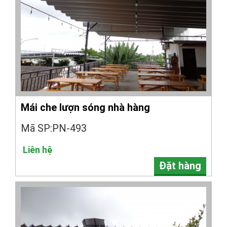
Mái che lượn sóng nhà hàng
Mã SP:PN-493
Liên hệ
Đặt hàng