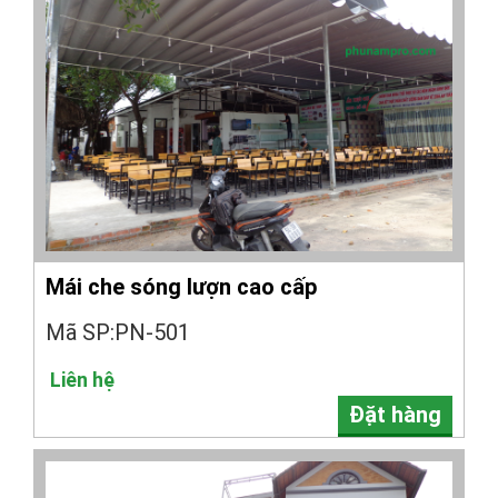
Mái che sóng lượn cao cấp
Mã SP:PN-501
Liên hệ
Đặt hàng