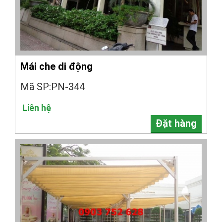
Mái che di động
Mã SP:PN-344
Liên hệ
Đặt hàng