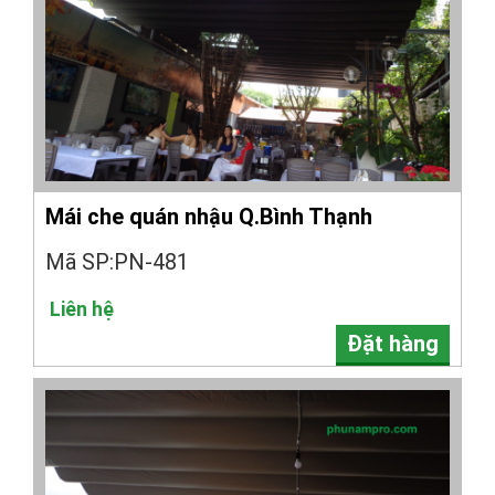
Mái che quán nhậu Q.Bình Thạnh
Mã SP:PN-481
Liên hệ
Đặt hàng