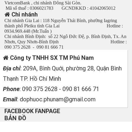
VietcomBank , chi nhánh Đông Sài Gòn.
Mã số thuế : 0306021783 GCNDKKD : 41042065012
Chi nhánh
Chi nhánh Gia Lai : 118 Nguyễn Thái Bình, phường Iagring
thành phố Pleiku tỉnh Gia Lai Hotline :
0934.969.448 (Mr.Tuấn )
Chi nhánh Bình Định: số 22 Ngô Đức Đệ, p. Bình Định, Tx. An
Nhơn, Quy Nhơn-Bình Định Hotline :
090 375 2628 - 090 81 666 71
Công ty TNHH SX TM Phú Nam
Địa chỉ
: 209A, Bình Quới, phường 28, Quận Bình
Thạnh TP. Hồ Chí Minh
Phone
: 090 375 2628 - 090 81 666 71
Email
: dophuoc.phunam@gmail.com
FACEBOOK FANPAGE
BẢN ĐỒ