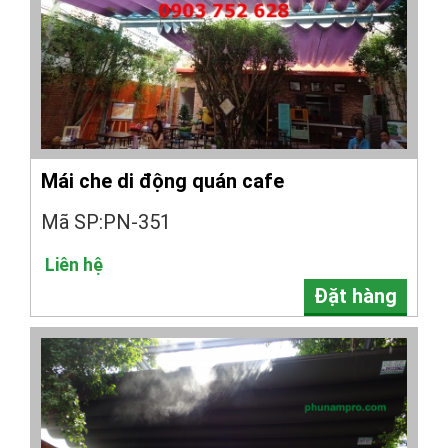
Mái che di động quán cafe
Mã SP:PN-351
Liên hệ
Đặt hàng