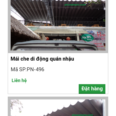
Mái che di động quán nhậu
Mã SP:PN-496
Liên hệ
Đặt hàng