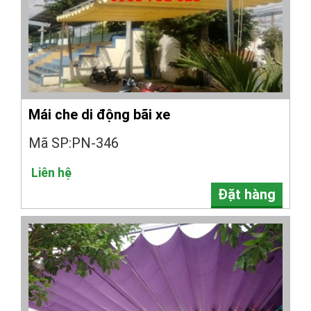
Mái che di động bãi xe
Mã SP:PN-346
Liên hệ
Đặt hàng