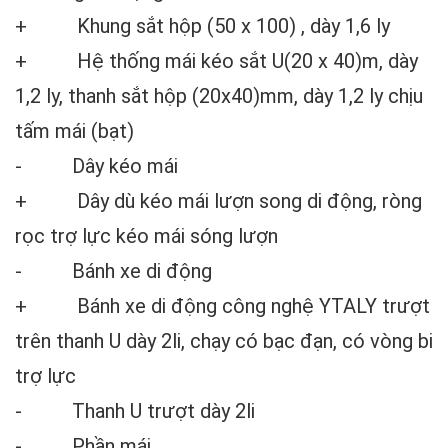
+
Khung sắt hộp (50 x 100) , dày 1,6 ly
+
Hệ thống mái kéo sắt U(20 x 40)m, dày
1,2 ly, thanh sắt hộp (20x40)mm, dày 1,2 ly chịu
tấm mái (bạt)
-
Dây kéo mái
+
Dây dù kéo mái lượn song di động, ròng
rọc trợ lực kéo mái sóng lượn
-
Bánh xe di động
+
Bánh xe di động công nghệ YTALY trượt
trên thanh U dày 2li, chạy có bạc đạn, có vòng bi
trợ lực
-
Thanh U trượt dày 2li
-
Phần mái