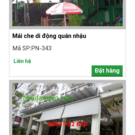
Mái che di động quán nhậu
Mã SP:PN-343
Liên hệ
Đặt hàng