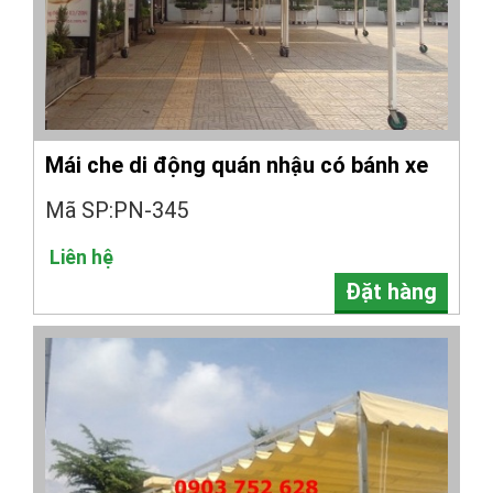
Mái che di động quán nhậu có bánh xe
Mã SP:PN-345
Liên hệ
Đặt hàng