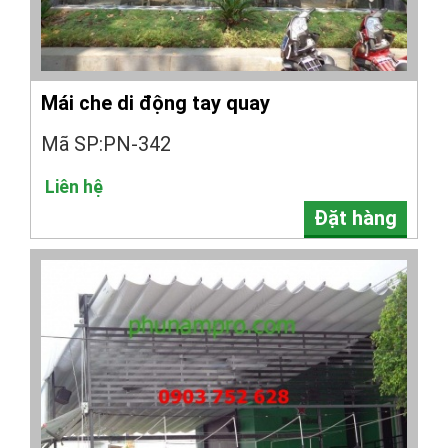
Mái che di động tay quay
Mã SP:PN-342
Liên hệ
Đặt hàng