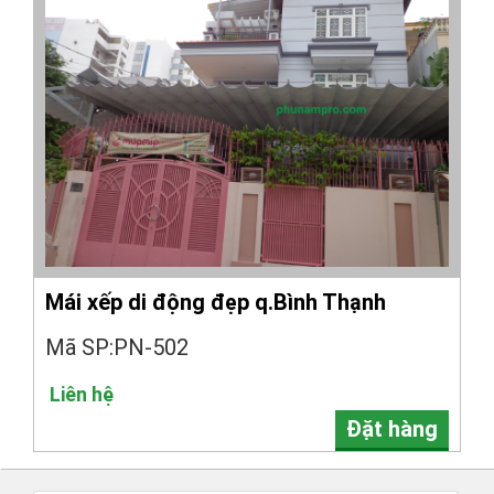
Mái xếp di động đẹp q.Bình Thạnh
Mã SP:PN-502
Liên hệ
Đặt hàng