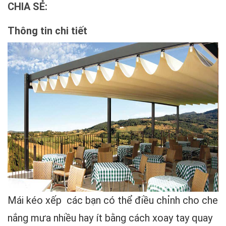
CHIA SẺ:
Thông tin chi tiết
Mái kéo xếp
các bạn có thể điều chỉnh cho che
nắng mưa nhiều hay ít bằng cách xoay tay quay