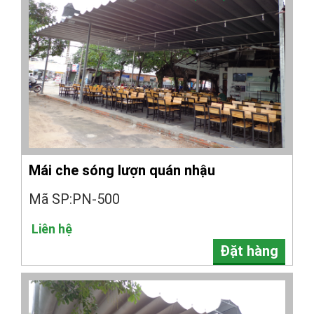
Mái che sóng lượn quán nhậu
Mã SP:PN-500
Liên hệ
Đặt hàng