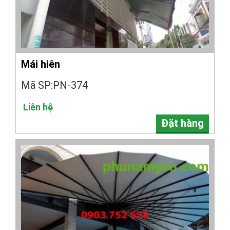
Mái hiên
Mã SP:PN-374
Liên hệ
Đặt hàng