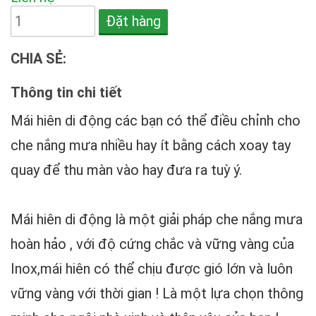
Đặt hàng
CHIA SẺ:
Thông tin chi tiết
Mái hiên di động
các bạn có thể điều chỉnh cho
che nắng mưa nhiều hay ít bằng cách xoay tay
quay để thu màn vào hay đưa ra tuỳ ý.
Mái hiên di động
là một giải pháp che nắng mưa
hoàn hảo , với độ cứng chắc và vững vàng của
Inox,mái hiên có thể chịu được gió lớn và luôn
vững vàng với thời gian ! Là một lựa chọn thông