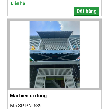
Liên hệ
Đặt hàng
Mái hiên di động
Mã SP:PN-539