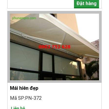
Đặt hàng
Mái hiên đẹp
Mã SP:PN-372
Liên hệ