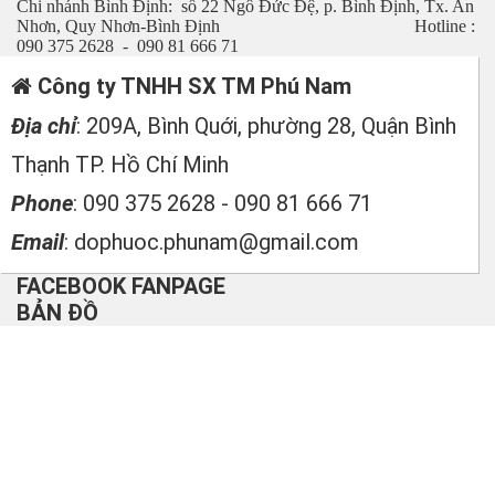
Chi nhánh Bình Định: số 22 Ngô Đức Đệ, p. Bình Định, Tx. An
Nhơn, Quy Nhơn-Bình Định Hotline :
090 375 2628 - 090 81 666 71
Công ty TNHH SX TM Phú Nam
Địa chỉ
: 209A, Bình Quới, phường 28, Quận Bình
Thạnh TP. Hồ Chí Minh
Phone
: 090 375 2628 - 090 81 666 71
Email
: dophuoc.phunam@gmail.com
FACEBOOK FANPAGE
BẢN ĐỒ