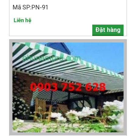
Mã SP:PN-91
Liên hệ
Đặt hàng