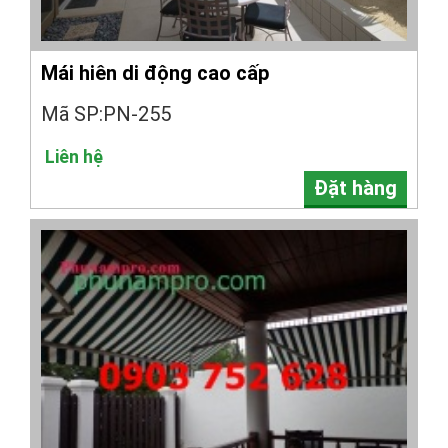
Mái hiên di động cao cấp
Mã SP:PN-255
Liên hệ
Đặt hàng