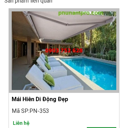
Sản phẩm liên quan
Mái Hiên Di Động Đẹp
Mã SP:PN-353
Liên hệ