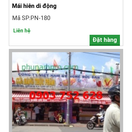
Mái hiên di động
Mã SP:PN-180
Liên hệ
Đặt hàng