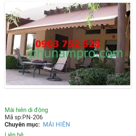
Mái hiên di động
Mã sp:PN-206
Chuyên mục:
MÁI HIÊN
Liên hệ