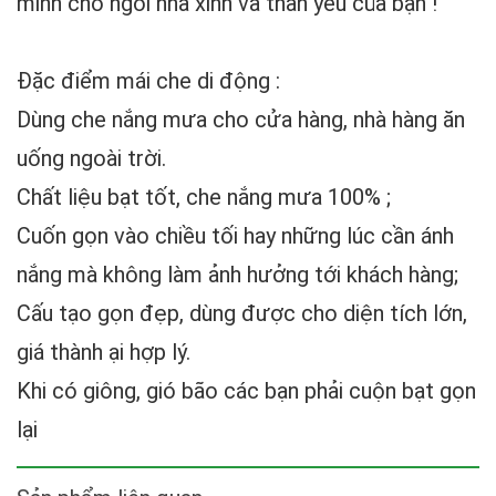
minh cho ngôi nhà xinh và thân yêu của bạn !
Đặc điểm mái che di động
:
Dùng che nắng mưa cho cửa hàng, nhà hàng ăn
uống ngoài trời.
Chất liệu bạt tốt, che nắng mưa 100% ;
Cuốn gọn vào chiều tối hay những lúc cần ánh
nắng mà không làm ảnh hưởng tới khách hàng;
Cấu tạo gọn đẹp, dùng được cho diện tích lớn,
giá thành ại hợp lý.
Khi có giông, gió bão các bạn phải cuộn bạt gọn
lại