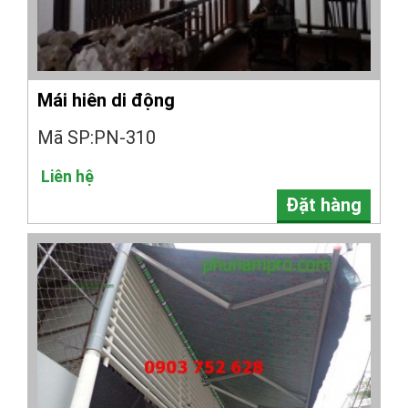
Mái hiên di động
Mã SP:PN-310
Liên hệ
Đặt hàng