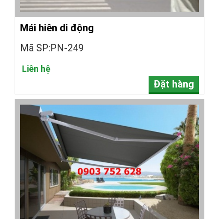
Mái hiên di động
Mã SP:PN-249
Liên hệ
Đặt hàng