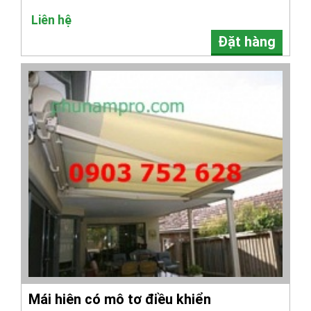
Liên hệ
Đặt hàng
Mái hiên có mô tơ điều khiển